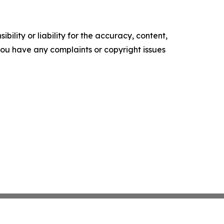
ility or liability for the accuracy, content,
f you have any complaints or copyright issues