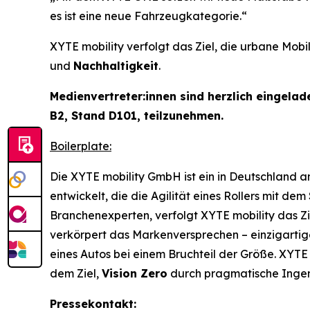
es ist eine neue Fahrzeugkategorie.“
XYTE mobility verfolgt das Ziel, die urbane Mob
und
Nachhaltigkeit
.
Medienvertreter:innen sind herzlich eingela
B2, Stand D101, teilzunehmen.
Boilerplate:
Die XYTE mobility GmbH ist ein in Deutschland 
entwickelt, die die Agilität eines Rollers mit d
Branchenexperten, verfolgt XYTE mobility das Zie
verkörpert das Markenversprechen – einzigartiges
eines Autos bei einem Bruchteil der Größe. XYTE
dem Ziel,
Vision Zero
durch pragmatische Ingen
Pressekontakt: