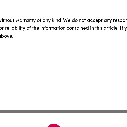
without warranty of any kind. We do not accept any responsib
r reliability of the information contained in this article. I
 above.