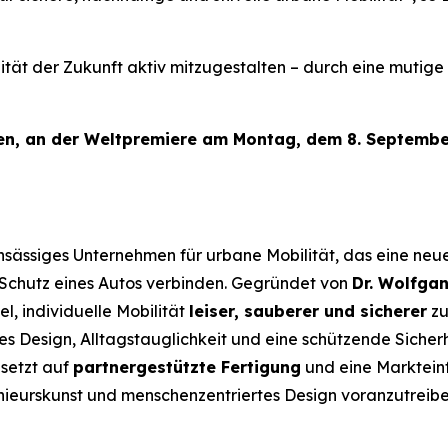
ilität der Zukunft aktiv mitzugestalten – durch eine muti
den, an der Weltpremiere am Montag, dem 8. September
ansässiges Unternehmen für urbane Mobilität, das eine ne
em Schutz eines Autos verbinden. Gegründet von
Dr. Wolfga
l, individuelle Mobilität
leiser, sauberer und sicherer
zu
 Design, Alltagstauglichkeit und eine schützende Sicherhe
 setzt auf
partnergestützte Fertigung
und eine Markteinf
ieurskunst und menschenzentriertes Design voranzutreibe