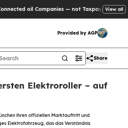
ted oil Companies — not Taxpayers — the Chance 
View all
Provided by AGP
Share
rsten Elektroroller – auf
hen ihren offiziellen Marktauftritt und
iges Elektrofahrzeug, das das Verständnis