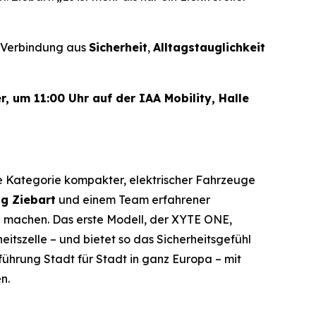
ge Verbindung aus
Sicherheit
,
Alltagstauglichkeit
, um 11:00 Uhr auf der IAA Mobility, Halle
ue Kategorie kompakter, elektrischer Fahrzeuge
ng Ziebart
und einem Team erfahrener
 machen. Das erste Modell, der XYTE ONE,
itszelle – und bietet so das Sicherheitsgefühl
ührung Stadt für Stadt in ganz Europa – mit
n.