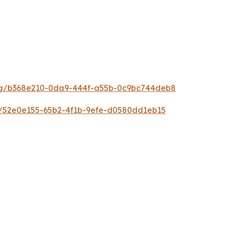
g/b368e210-0da9-444f-a55b-0c9bc744deb8
/52e0e155-65b2-4f1b-9efe-d0580dd1eb15