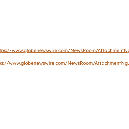
ttps://www.globenewswire.com/NewsRoom/AttachmentN
tps://www.globenewswire.com/NewsRoom/AttachmentNg