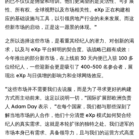
的已不仅仅是佣金和培训。他们更渴望的是灵活性、可扩展
性、所有权、全球视野以及市场相关性。eXp 正在构建相
应的基础设施与工具，以引领房地产行业的未来发展。而这
些新市场的启动，正是这一愿景的体现。”
之所以选择这些市场，是看重其经纪人的潜力、对创新的渴
求，以及与 eXp 平台鲜明的契合度。该战略已颇有成效：
今年推出的部分新市场，在上线前 30 天内便已入驻 100 多
位经纪人，一些迎新会更是吸引了 400–500 名参会者，展
现出 eXp 与日俱增的影响力和全球网络效应。
“这些市场并不需要我们去说服，而是为了寻求更好的构建
方式而主动前来。这足以说明一切，”国际扩展部欧洲负责
人 Adam Day 表示， “在每个国家，我们都与那些深刻了
解当地市场的人合作，他们十分清楚 eXp 模式如何契合经
纪人的真实需求。这就是本轮扩张的独特之处。我们进军的
市场本身已有需求、具备领导力，且与我们的运营方式高度