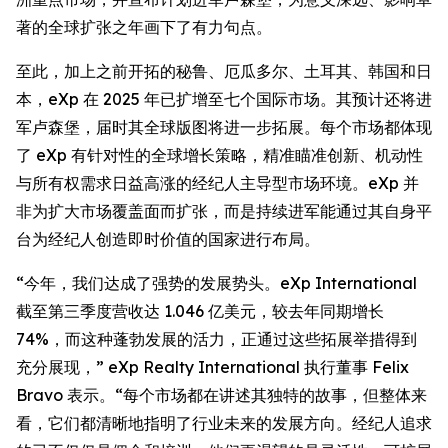
著的全球扩张之年画下了有力句点。
至此，加上之前开拓的秘鲁、厄瓜多尔、土耳其、韩国和日
本，eXp 在 2025 年已扩增至七个国际市场。其预计还将进
军卢森堡，届时其全球版图将进一步拓展。每个市场都体现
了 eXp 有针对性的全球增长策略，精准瞄准创新、机动性
与所有权需求日益高涨的经纪人主导型市场环境。eXp 并
非为扩大市场覆盖面而扩张，而是持续进军能通过其自身平
台为经纪人创造即时价值的国家进行布局。
“今年，我们达成了强势的发展势头。eXp International
截至第三季度营收达 1.046 亿美元，较去年同期增长
74%，而这种蓬勃发展的活力，正通过这些拓展举措得到
充分展现，” eXp Realty International 执行董事 Felix
Bravo 表示。“每个市场都在讲述其独特的故事，但整体来
看，它们都清晰地指明了行业未来的发展方向。经纪人追求