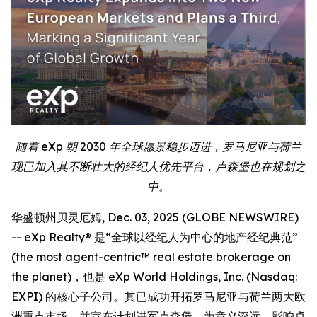
随着 eXp 朝 2030 年全球愿景稳步迈进，罗马尼亚与荷兰
现已加入其不断壮大的经纪人优先平台，卢森堡也在规划之
中。
华盛顿州贝灵厄姆, Dec. 03, 2025 (GLOBE NEWSWIRE)
-- eXp Realty® 是“全球以经纪人为中心的地产经纪典范”
(the most agent-centric™ real estate brokerage on
the planet)，也是 eXp World Holdings, Inc. (Nasdaq:
EXPI) 的核心子公司。其已成功开拓罗马尼亚与荷兰两大欧
洲重点市场，并宣布计划进军卢森堡，为意义深远、影响卓