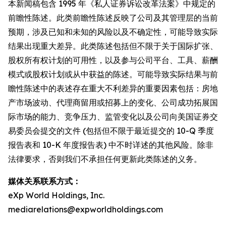
本新闻稿包含 1995 年《私人证券诉讼改革法案》中规定的
前瞻性陈述。此类前瞻性陈述反映了公司及其管理层的当前
预期，涉及已知和未知的风险以及不确定性，可能导致实际
结果出现重大差异。此类陈述包括但不限于关于国际扩张、
股权所有权计划的可用性，以及参与公司平台、工具、薪酬
模式或股权计划或从中获益的陈述。可能导致实际结果与前
瞻性陈述中的表述存在重大不利差异的重要因素包括：房地
产市场波动、代理商留用或招募上的变化、公司成功拓展国
际市场的能力、竞争压力、监管变化以及公司向美国证券交
易委员会提交的文件 (包括但不限于最近提交的 10-Q 季度
报告表和 10-K 年度报告表) 中不时详述的其他风险。除非
法律要求，否则我们不承担任何更新此类陈述的义务。
媒体关系联系方式：
eXp World Holdings, Inc.
mediarelations@expworldholdings.com