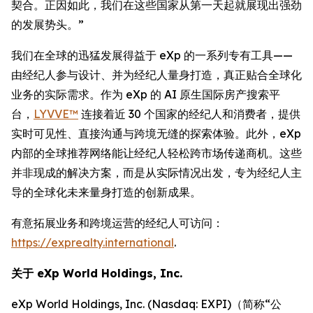
契合。正因如此，我们在这些国家从第一天起就展现出强劲
的发展势头。”
我们在全球的迅猛发展得益于 eXp 的一系列专有工具——
由经纪人参与设计、并为经纪人量身打造，真正贴合全球化
业务的实际需求。作为 eXp 的 AI 原生国际房产搜索平
台，
LYVVE™
连接着近 30 个国家的经纪人和消费者，提供
实时可见性、直接沟通与跨境无缝的探索体验。此外，eXp
内部的全球推荐网络能让经纪人轻松跨市场传递商机。这些
并非现成的解决方案，而是从实际情况出发，专为经纪人主
导的全球化未来量身打造的创新成果。
有意拓展业务和跨境运营的经纪人可访问：
https://exprealty.international
.
关于 eXp World Holdings, Inc.
eXp World Holdings, Inc. (Nasdaq: EXPI)（简称“公