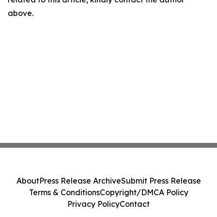
above.
About
Press Release Archive
Submit Press Release
Terms & Conditions
Copyright/DMCA Policy
Privacy Policy
Contact