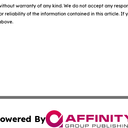
without warranty of any kind. We do not accept any responsib
r reliability of the information contained in this article. I
 above.
owered By