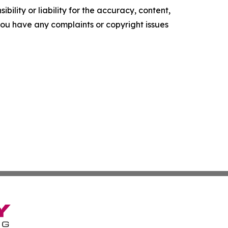
ility or liability for the accuracy, content,
f you have any complaints or copyright issues