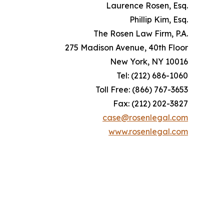
Laurence Rosen, Esq.
Phillip Kim, Esq.
The Rosen Law Firm, P.A.
275 Madison Avenue, 40th Floor
New York, NY 10016
Tel: (212) 686-1060
Toll Free: (866) 767-3653
Fax: (212) 202-3827
case@rosenlegal.com
www.rosenlegal.com