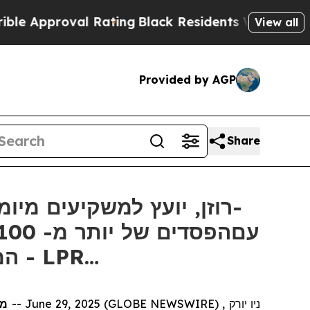
pproval Rating
Black Residents Warned of Abusive
View all
Provided by AGP
Share
המועד האחרון החשוב של 30 ביוני בתביעה ייצוגית בניירות ערך - LPR…
ניו יורק , June 29, 2025 (GLOBE NEWSWIRE) --
מ: