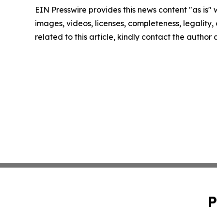
EIN Presswire provides this news content "as is" 
images, videos, licenses, completeness, legality, o
related to this article, kindly contact the author
P