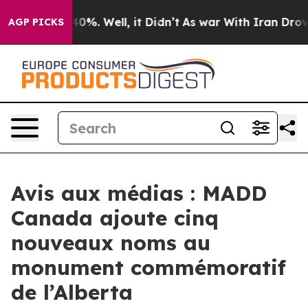
Around 40%. Well, it Didn’t
As war With Iran Drove oi
AGP PICKS
Avis aux médias : MADD
Canada ajoute cinq
nouveaux noms au
monument commémoratif
de l’Alberta