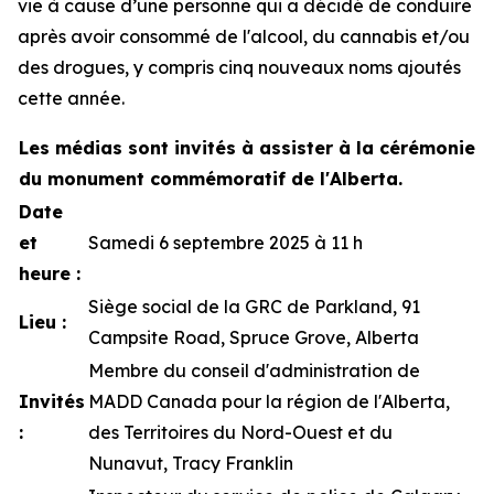
vie à cause d’une personne qui a décidé de conduire
après avoir consommé de l'alcool, du cannabis et/ou
des drogues, y compris cinq nouveaux noms ajoutés
cette année.
Les médias sont invités à assister à la cérémonie
du monument commémoratif de l'Alberta.
Date
et
Samedi 6 septembre 2025 à 11 h
heure :
Siège social de la GRC de Parkland, 91
Lieu :
Campsite Road, Spruce Grove, Alberta
Membre du conseil d'administration de
Invités
MADD Canada pour la région de l'Alberta,
:
des Territoires du Nord-Ouest et du
Nunavut, Tracy Franklin