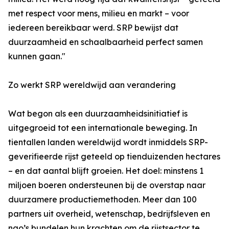
met respect voor mens, milieu en markt – voor
iedereen bereikbaar werd. SRP bewijst dat
duurzaamheid en schaalbaarheid perfect samen
kunnen gaan."
Zo werkt SRP wereldwijd aan verandering
Wat begon als een duurzaamheidsinitiatief is
uitgegroeid tot een internationale beweging. In
tientallen landen wereldwijd wordt inmiddels SRP-
geverifieerde rijst geteeld op tienduizenden hectares
– en dat aantal blijft groeien. Het doel: minstens 1
miljoen boeren ondersteunen bij de overstap naar
duurzamere productiemethoden. Meer dan 100
partners uit overheid, wetenschap, bedrijfsleven en
ngo’s bundelen hun krachten om de rijstsector te