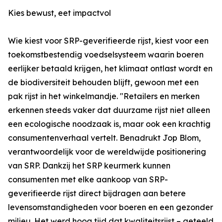
Kies bewust, eet impactvol
Wie kiest voor SRP-geverifieerde rijst, kiest voor een
toekomstbestendig voedselsysteem waarin boeren
eerlijker betaald krijgen, het klimaat ontlast wordt en
de biodiversiteit behouden blijft, gewoon met een
pak rijst in het winkelmandje. "Retailers en merken
erkennen steeds vaker dat duurzame rijst niet alleen
een ecologische noodzaak is, maar ook een krachtig
consumentenverhaal vertelt. Benadrukt Jop Blom,
verantwoordelijk voor de wereldwijde positionering
van SRP. Dankzij het SRP keurmerk kunnen
consumenten met elke aankoop van SRP-
geverifieerde rijst direct bijdragen aan betere
levensomstandigheden voor boeren en een gezonder
milieu. Het werd hoog tijd dat kwaliteitsrijst – geteeld