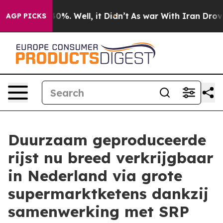
und 40%. Well, it Didn’t
As war With Iran Drove oil 
AGP PICKS
Duurzaam geproduceerde
rijst nu breed verkrijgbaar
in Nederland via grote
supermarktketens dankzij
samenwerking met SRP