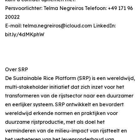
Persvoorlichter: Telma Negreiros Telefoon: +49 171 96
20022
E-mail: telma.negreiros@icloud.com LinkedIn:
bit.ly/4dMKphW
Over SRP
De Sustainable Rice Platform (SRP) is een wereldwijd,
multi-stakeholder initiatief dat zich inzet voor het
transformeren van de rijstsector naar een duurzamer
en eerlijker systeem. SRP ontwikkelt en bevordert
wereldwijd erkende normen en praktijken voor
duurzame rijstproductie, met als doel het
verminderen van de milieu-impact van rijstteelt en
het verbeteren van het levensonderhoud van