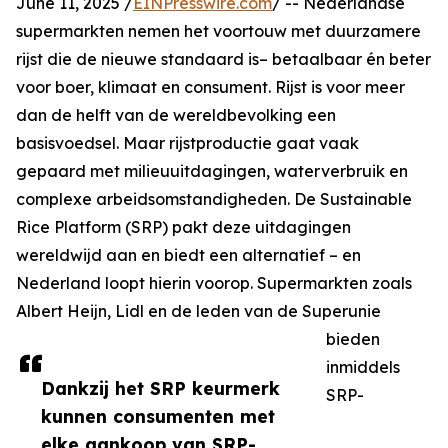
June 11, 2025 /
EINPresswire.com
/ -- Nederlandse
supermarkten nemen het voortouw met duurzamere
rijst die de nieuwe standaard is– betaalbaar én beter
voor boer, klimaat en consument. Rijst is voor meer
dan de helft van de wereldbevolking een
basisvoedsel. Maar rijstproductie gaat vaak
gepaard met milieuuitdagingen, waterverbruik en
complexe arbeidsomstandigheden. De Sustainable
Rice Platform (SRP) pakt deze uitdagingen
wereldwijd aan en biedt een alternatief – en
Nederland loopt hierin voorop. Supermarkten zoals
Albert Heijn, Lidl en de leden van de Superunie
bieden
inmiddels
Dankzij het SRP keurmerk
SRP-
kunnen consumenten met
elke aankoop van SRP-