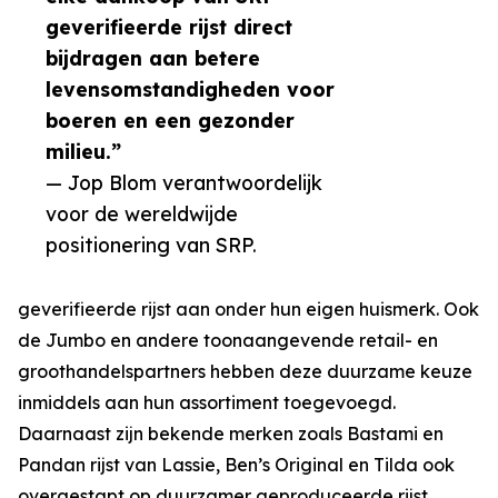
geverifieerde rijst direct
bijdragen aan betere
levensomstandigheden voor
boeren en een gezonder
milieu.”
— Jop Blom verantwoordelijk
voor de wereldwijde
positionering van SRP.
geverifieerde rijst aan onder hun eigen huismerk. Ook
de Jumbo en andere toonaangevende retail- en
groothandelspartners hebben deze duurzame keuze
inmiddels aan hun assortiment toegevoegd.
Daarnaast zijn bekende merken zoals Bastami en
Pandan rijst van Lassie, Ben’s Original en Tilda ook
overgestapt op duurzamer geproduceerde rijst